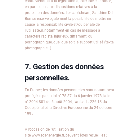
contreviendrait à la législation applicable en France,
en particulier aux dispositions relatives à la
protection des données. Le cas échéant, Sandrine Del
Bon se réserve également la possibilité de mettre en
cause la responsabilité civile et/ou pénale de
l’utilisateur, notamment en cas de message à
caractère raciste, injurieux, diffamant, ou
pornographique, quel que soit le support utilisé (texte,
photographie…).
7. Gestion des données
personnelles.
En France, les données personnelles sont notamment
protégées par la loi n° 78-87 du 6 janvier 1978, la loi
n° 2004-801 du 6 août 2004, l’article L. 226-13 du
Code pénal et la Directive Européenne du 24 octobre
1995.
A l’occasion de l’utilisation du
site www.edenenergie.fr, peuvent êtres recueillies :