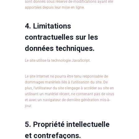
sont donnés sous réserve de modifications ayant été
apportées depuis leur mise en ligne.
4. Limitations
contractuelles sur les
données techniques.
Le site utilise la technologie JavaScript.
Le site Internet ne pourra être tenu responsable de
dommages matériels liés à l’utilisation du site. De
plus, l’utilisateur du site s’engage à accéder au site en
utilisant un matériel récent, ne contenant pas de virus
et avec un navigateur de dernière génération mis-à-
jour.
5. Propriété intellectuelle
et contrefaçons.