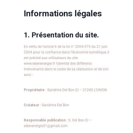
Informations légales
1. Présentation du site.
En vertu de l’article 6 de la loi n° 2004-575 du 21 juin
2004 pour la confiance dans l’économie numérique, il
est précisé aux utilisateurs du site
www.edenenergie.fr l’identité des différents
intervenants dans le cadre de sa réalisation et de son
suivi :
Propriétaire
: Sandrine Del Bon EI – 31240 L’UNION
Créateur
: Sandrine Del Bon
Responsable publication
: S. Del Bon EI –
edenenergie31@gmail.com