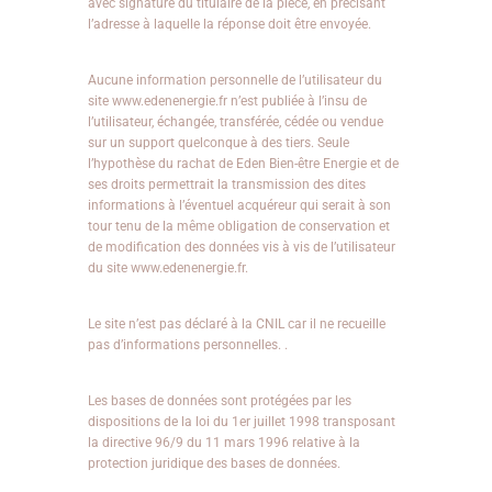
avec signature du titulaire de la pièce, en précisant
l’adresse à laquelle la réponse doit être envoyée.
Aucune information personnelle de l’utilisateur du
site www.edenenergie.fr n’est publiée à l’insu de
l’utilisateur, échangée, transférée, cédée ou vendue
sur un support quelconque à des tiers. Seule
l’hypothèse du rachat de Eden Bien-être Energie et de
ses droits permettrait la transmission des dites
informations à l’éventuel acquéreur qui serait à son
tour tenu de la même obligation de conservation et
de modification des données vis à vis de l’utilisateur
du site www.edenenergie.fr.
Le site n’est pas déclaré à la CNIL car il ne recueille
pas d’informations personnelles. .
Les bases de données sont protégées par les
dispositions de la loi du 1er juillet 1998 transposant
la directive 96/9 du 11 mars 1996 relative à la
protection juridique des bases de données.