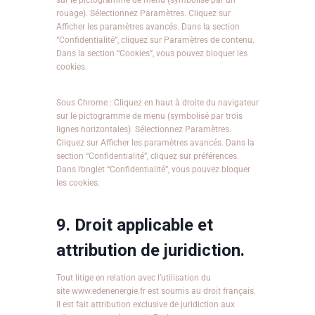
sur le pictogramme de menu (symbolisé par un
rouage). Sélectionnez Paramètres. Cliquez sur
Afficher les paramètres avancés. Dans la section
“Confidentialité”, cliquez sur Paramètres de contenu.
Dans la section “Cookies”, vous pouvez bloquer les
cookies.
Sous Chrome : Cliquez en haut à droite du navigateur
sur le pictogramme de menu (symbolisé par trois
lignes horizontales). Sélectionnez Paramètres.
Cliquez sur Afficher les paramètres avancés. Dans la
section “Confidentialité”, cliquez sur préférences.
Dans l’onglet “Confidentialité”, vous pouvez bloquer
les cookies.
9. Droit applicable et
attribution de juridiction.
Tout litige en relation avec l’utilisation du
site www.edenenergie.fr est soumis au droit français.
Il est fait attribution exclusive de juridiction aux