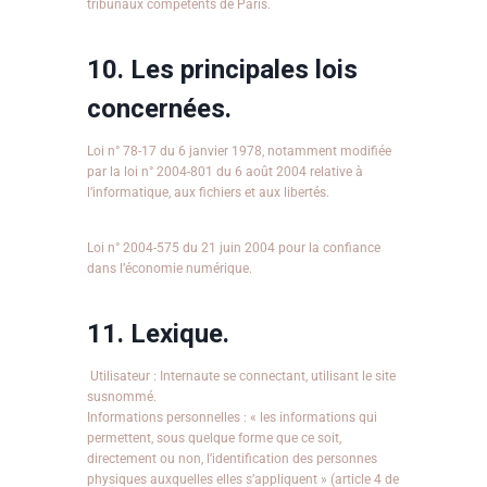
tribunaux compétents de Paris.
10. Les principales lois
concernées.
Loi n° 78-17 du 6 janvier 1978, notamment modifiée
par la loi n° 2004-801 du 6 août 2004 relative à
l’informatique, aux fichiers et aux libertés.
Loi n° 2004-575 du 21 juin 2004 pour la confiance
dans l’économie numérique.
11. Lexique.
Utilisateur : Internaute se connectant, utilisant le site
susnommé.
Informations personnelles : « les informations qui
permettent, sous quelque forme que ce soit,
directement ou non, l’identification des personnes
physiques auxquelles elles s’appliquent » (article 4 de